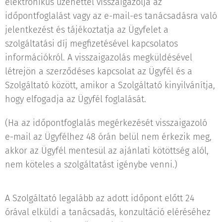
elektronikus üzenettel visszaigazolja az
időpontfoglalást vagy az e-mail-es tanácsadásra való
jelentkezést és tájékoztatja az Ügyfelet a
szolgáltatási díj megfizetésével kapcsolatos
információkról. A visszaigazolás megküldésével
létrejön a szerződéses kapcsolat az Ügyfél és a
Szolgáltató között, amikor a Szolgáltató kinyilvánítja,
hogy elfogadja az Ügyfél foglalását.
(Ha az időpontfoglalás megérkezését visszaigazoló
e-mail az Ügyfélhez 48 órán belül nem érkezik meg,
akkor az Ügyfél mentesül az ajánlati kötöttség alól,
nem köteles a szolgáltatást igénybe venni.)
A Szolgáltató legalább az adott időpont előtt 24
órával elküldi a tanácsadás, konzultáció eléréséhez