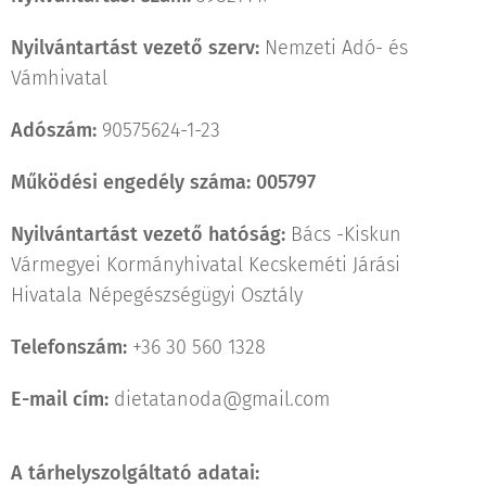
Nyilvántartást vezető szerv:
Nemzeti Adó- és
Vámhivatal
Adószám:
90575624-1-23
Működési engedély száma:
005797
Nyilvántartást vezető hatóság:
Bács -Kiskun
Vármegyei Kormányhivatal Kecskeméti Járási
Hivatala Népegészségügyi Osztály
Telefonszám:
+36 30 560 1328
E-mail cím:
dietatanoda@gmail.com
A tárhelyszolgáltató adatai: