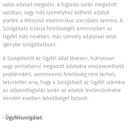
valós adatait megadni. A foglalás során megadott
valótlan, vagy más személyhez köthető adatok
esetén a létrejövő elektronikus szerződés semmis. A
Szolgáltató kizárja felelősségét, amennyiben az
Ügyfél más nevében, más személy adataival veszi
igénybe szolgáltatásait.
A Szolgáltatót az Ügyfél által tévesen, hiányosan
vagy pontatlanul megadott adatokra visszavezethető
problémáért, semminemű felelősség nem terheli,
tekintettel arra, hogy a Szolgáltató az Ügyfél számára
az időpontfoglalás során az adatok leellenőrzésére
minden esetben lehetőséget biztosít.
·
Ügyfélszolgálat: