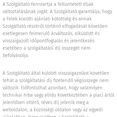
A Szolgáltató fenntartja a feltüntetett díjak
változtatásának jogát. A Szolgáltató garantálja, hogy
a Felek közötti ajánlati kötöttség és annak
Szolgáltató részéről történő elfogadását követően
esetlegesen felmerülő árváltozás, elküldött és
visszaigazolt időpontfoglalás és jelentkezés
esetében a szolgáltatási díj összegét nem
befolyásolja.
A Szolgáltató által küldött visszaigazolást követően
tehát a szolgáltatási díj fizetendő végösszege nem
változik. Előfordulhat azonban, hogy valamilyen
technikai hiba vagy elírás következtében a piaci ártól
jelentősen eltérő, téves díj jelenik meg a
weboldalon, a közösségi oldalon vagy az egyedi