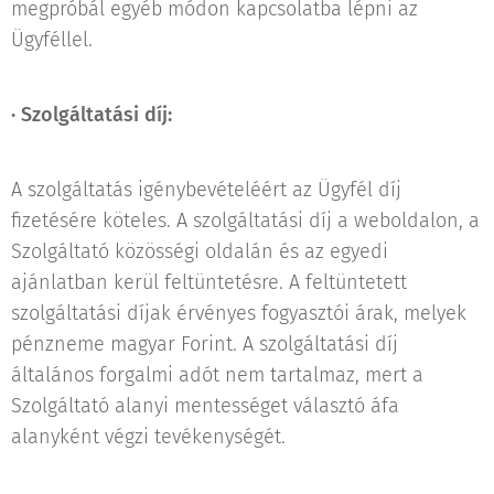
megpróbál egyéb módon kapcsolatba lépni az
Ügyféllel.
·
Szolgáltatási díj:
A szolgáltatás igénybevételéért az Ügyfél díj
fizetésére köteles. A szolgáltatási díj a weboldalon, a
Szolgáltató közösségi oldalán és az egyedi
ajánlatban kerül feltüntetésre. A feltüntetett
szolgáltatási díjak érvényes fogyasztói árak, melyek
pénzneme magyar Forint. A szolgáltatási díj
általános forgalmi adót nem tartalmaz, mert a
Szolgáltató alanyi mentességet választó áfa
alanyként végzi tevékenységét.