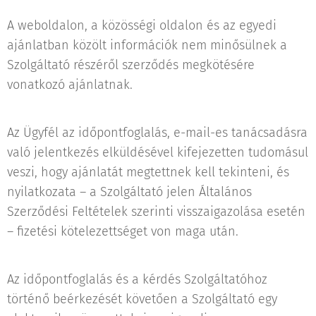
A weboldalon, a közösségi oldalon és az egyedi
ajánlatban közölt információk nem minősülnek a
Szolgáltató részéről szerződés megkötésére
vonatkozó ajánlatnak.
Az Ügyfél az időpontfoglalás, e-mail-es tanácsadásra
való jelentkezés elküldésével kifejezetten tudomásul
veszi, hogy ajánlatát megtettnek kell tekinteni, és
nyilatkozata – a Szolgáltató jelen Általános
Szerződési Feltételek szerinti visszaigazolása esetén
– fizetési kötelezettséget von maga után.
Az időpontfoglalás és a kérdés Szolgáltatóhoz
történő beérkezését követően a Szolgáltató egy