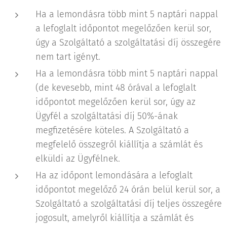
Ha a lemondásra több mint 5 naptári nappal
a lefoglalt időpontot megelőzően kerül sor,
úgy a Szolgáltató a szolgáltatási díj összegére
nem tart igényt.
Ha a lemondásra több mint 5 naptári nappal
(de kevesebb, mint 48 órával a lefoglalt
időpontot megelőzően kerül sor, úgy az
Ügyfél a szolgáltatási díj 50%-ának
megfizetésére köteles. A Szolgáltató a
megfelelő összegről kiállítja a számlát és
elküldi az Ügyfélnek.
Ha az időpont lemondására a lefoglalt
időpontot megelőző 24 órán belül kerül sor, a
Szolgáltató a szolgáltatási díj teljes összegére
jogosult, amelyről kiállítja a számlát és