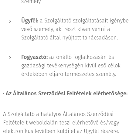
személy.
Ügyfél:
a Szolgáltató szolgáltatásait igénybe
vevő személy, aki részt kíván venni a
Szolgáltató által nyújtott tanácsadáson.
Fogyasztó:
az önálló foglalkozásán és
gazdasági tevékenységén kívül eső célok
érdekében eljáró természetes személy.
·
Az Általános Szerződési Feltételek elérhetősége:
A Szolgáltató a hatályos Általános Szerződési
Feltételeit weboldalán teszi elérhetővé és/vagy
elektronikus levélben küldi el az Ügyfél részére.