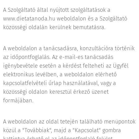
A Szolgáltató által nyújtott szolgáltatások a
www.dietatanoda.hu weboldalon és a Szolgáltató
közösségi oldalán kerülnek bemutatásra.
A weboldalon a tanácsadásra, konzultációra történik
az időpontfoglalás. Az e-mail-es tanácsadás
igénybevétele esetén a kérdést felteheti az Ügyfél
elektronikus levélben, a weboldalon elérhető
kapcsolatfelvételi űrlap használatával, vagy a
közösségi oldalon keresztül érkező üzenet
formájában.
A weboldalon az oldal tetején található menüpontok
közül a "Továbbiak", majd a "Kapcsolat" gombra