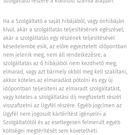
Szolgáltató részére a kiállított számla alapján.
Ha a Szolgáltató a saját hibájából, vagy önhibáján
kívül, akár a szolgáltatás teljesítésének egészével,
akár a szolgáltatás egy részének teljesítésével
késedelembe esik, az előre egyeztetett időpontban
nem jelenik meg, nem áll rendelkezésre, a
szolgáltatás az ő hibájából nem kezdhető meg,
elmarad, vagy azt bármely okból meg kell szakítani,
akkor köteles az elmaradást pótolni és egy új
időpontban teljesíteni az elmaradt szolgáltatást,
vagy köteles a szolgáltatási díj megfizetett részét
visszafizetni az Ügyfél részére. Egyéb jogcímen az
Ügyfél nem jogosult kártérítést igényelni a
Szolgáltatótól és az esetlegesen felmerült egyéb
költségei megtérítését sem követelheti.