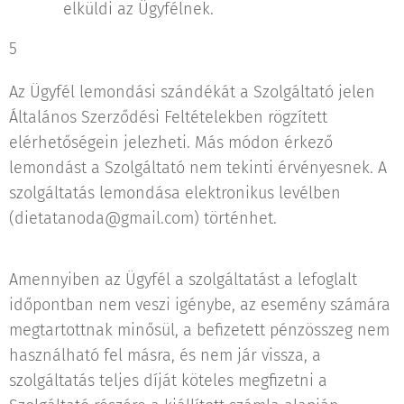
elküldi az Ügyfélnek.
5
Az Ügyfél lemondási szándékát a Szolgáltató jelen
Általános Szerződési Feltételekben rögzített
elérhetőségein jelezheti. Más módon érkező
lemondást a Szolgáltató nem tekinti érvényesnek. A
szolgáltatás lemondása elektronikus levélben
(dietatanoda@gmail.com) történhet.
Amennyiben az Ügyfél a szolgáltatást a lefoglalt
időpontban nem veszi igénybe, az esemény számára
megtartottnak minősül, a befizetett pénzösszeg nem
használható fel másra, és nem jár vissza, a
szolgáltatás teljes díját köteles megfizetni a