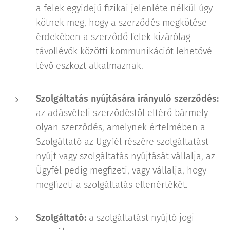
a felek egyidejű fizikai jelenléte nélkül úgy
kötnek meg, hogy a szerződés megkötése
érdekében a szerződő felek kizárólag
távollévők közötti kommunikációt lehetővé
tévő eszközt alkalmaznak.
Szolgáltatás nyújtására irányuló szerződés:
az adásvételi szerződéstől eltérő bármely
olyan szerződés, amelynek értelmében a
Szolgáltató az Ügyfél részére szolgáltatást
nyújt vagy szolgáltatás nyújtását vállalja, az
Ügyfél pedig megfizeti, vagy vállalja, hogy
megfizeti a szolgáltatás ellenértékét.
Szolgáltató:
a szolgáltatást nyújtó jogi