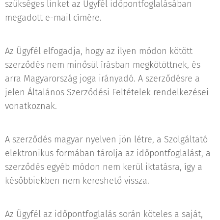
szükséges linket az Ügyfél időpontfoglalásában
megadott e-mail címére.
Az Ügyfél elfogadja, hogy az ilyen módon kötött
szerződés nem minősül írásban megkötöttnek, és
arra Magyarország joga irányadó. A szerződésre a
jelen Általános Szerződési Feltételek rendelkezései
vonatkoznak.
A szerződés magyar nyelven jön létre, a Szolgáltató
elektronikus formában tárolja az időpontfoglalást, a
szerződés egyéb módon nem kerül iktatásra, így a
későbbiekben nem kereshető vissza.
Az Ügyfél az időpontfoglalás során köteles a saját,