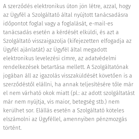
A szerződés elektronikus úton jön létre, azzal, hogy
az Ügyfél a Szolgáltató által nyújtott tanácsadásra
időpontot foglal vagy a foglalását, e-mail-es
tanácsadás esetén a kérdését elküldi, és azt a
Szolgáltató visszaigazolja (kifejezetten elfogadja az
Ügyfél ajánlatát) az Ügyfél által megadott
elektronikus levelezési címre, az adatvédelmi
rendelkezések betartása mellett. A Szolgáltatónak
jogában áll az igazolás visszaküldését követően is a
szerződéstől elállni, ha annak teljesítésére tőle már
el nem várható okok miatt (pl.: az adott szolgáltatást
már nem nyújtja, vis maior, betegség stb.) nem
kerülhet sor. Elállás esetén a Szolgáltató köteles
elszámolni az Ügyféllel, amennyiben pénzmozgás
történt.