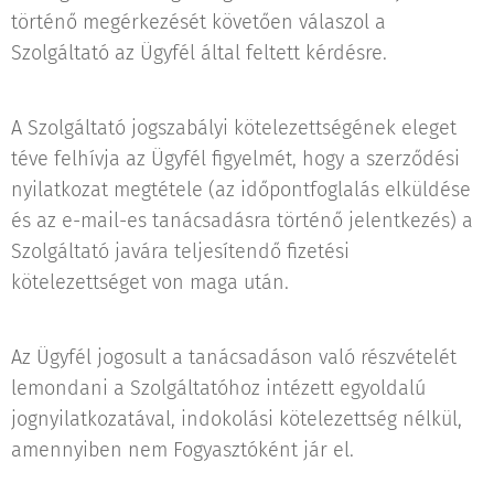
történő megérkezését követően válaszol a
Szolgáltató az Ügyfél által feltett kérdésre.
A Szolgáltató jogszabályi kötelezettségének eleget
téve felhívja az Ügyfél figyelmét, hogy a szerződési
nyilatkozat megtétele (az időpontfoglalás elküldése
és az e-mail-es tanácsadásra történő jelentkezés) a
Szolgáltató javára teljesítendő fizetési
kötelezettséget von maga után.
Az Ügyfél jogosult a tanácsadáson való részvételét
lemondani a Szolgáltatóhoz intézett egyoldalú
jognyilatkozatával, indokolási kötelezettség nélkül,
amennyiben nem Fogyasztóként jár el.