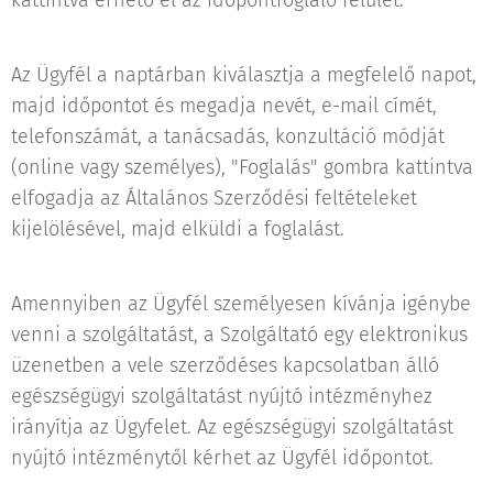
kattintva érhető el az időpontfoglaló felület.
Az Ügyfél a naptárban kiválasztja a megfelelő napot,
majd időpontot és megadja nevét, e-mail címét,
telefonszámát, a tanácsadás, konzultáció módját
(online vagy személyes), "Foglalás" gombra kattintva
elfogadja az Általános Szerződési feltételeket
kijelölésével, majd elküldi a foglalást.
Amennyiben az Ügyfél személyesen kívánja igénybe
venni a szolgáltatást, a Szolgáltató egy elektronikus
üzenetben a vele szerződéses kapcsolatban álló
egészségügyi szolgáltatást nyújtó intézményhez
irányítja az Ügyfelet. Az egészségügyi szolgáltatást
nyújtó intézménytől kérhet az Ügyfél időpontot.