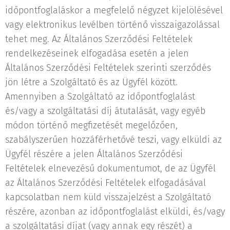
időpontfoglaláskor a megfelelő négyzet kijelölésével
vagy elektronikus levélben történő visszaigazolással
tehet meg. Az Általános Szerződési Feltételek
rendelkezéseinek elfogadása esetén a jelen
Általános Szerződési Feltételek szerinti szerződés
jön létre a Szolgáltató és az Ügyfél között.
Amennyiben a Szolgáltató az időpontfoglalást
és/vagy a szolgáltatási díj átutalását, vagy egyéb
módon történő megfizetését megelőzően,
szabályszerűen hozzáférhetővé teszi, vagy elküldi az
Ügyfél részére a jelen Általános Szerződési
Feltételek elnevezésű dokumentumot, de az Ügyfél
az Általános Szerződési Feltételek elfogadásával
kapcsolatban nem küld visszajelzést a Szolgáltató
részére, azonban az időpontfoglalást elküldi, és/vagy
a szolgáltatási díjat (vagy annak egy részét) a