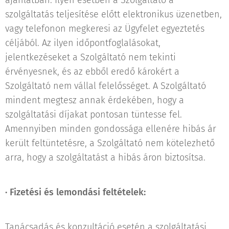
ajánlatban. Ilyen esetben a Szolgáltató a
szolgáltatás teljesítése előtt elektronikus üzenetben,
vagy telefonon megkeresi az Ügyfelet egyeztetés
céljából. Az ilyen időpontfoglalásokat,
jelentkezéseket a Szolgáltató nem tekinti
érvényesnek, és az ebből eredő károkért a
Szolgáltató nem vállal felelősséget. A Szolgáltató
mindent megtesz annak érdekében, hogy a
szolgáltatási díjakat pontosan tüntesse fel.
Amennyiben minden gondossága ellenére hibás ár
került feltüntetésre, a Szolgáltató nem kötelezhető
arra, hogy a szolgáltatást a hibás áron biztosítsa.
·
Fizetési és lemondási feltételek:
Tanácsadás és konzultáció esetén a szolgáltatási