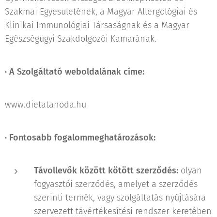
Szakmai Egyesületének, a Magyar Allergológiai és
Klinikai Immunológiai Társaságnak és a Magyar
Egészségügyi Szakdolgozói Kamarának.
·
A Szolgáltató weboldalának címe:
www.dietatanoda.hu
·
Fontosabb fogalommeghatározások:
Távollevők között kötött szerződés:
olyan
fogyasztói szerződés, amelyet a szerződés
szerinti termék, vagy szolgáltatás nyújtására
szervezett távértékesítési rendszer keretében