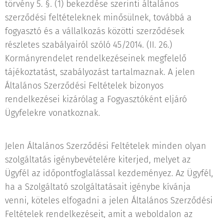
törvény 5. §. (1) bekezdése szerinti általános
szerződési feltételeknek minősülnek, továbbá a
fogyasztó és a vállalkozás közötti szerződések
részletes szabályairól szóló 45/2014. (II. 26.)
Kormányrendelet rendelkezéseinek megfelelő
tájékoztatást, szabályozást tartalmaznak. A jelen
Általános Szerződési Feltételek bizonyos
rendelkezései kizárólag a Fogyasztóként eljáró
Ügyfelekre vonatkoznak.
Jelen Általános Szerződési Feltételek minden olyan
szolgáltatás igénybevételére kiterjed, melyet az
Ügyfél az időpontfoglalással kezdeményez. Az Ügyfél,
ha a Szolgáltató szolgáltatásait igénybe kívánja
venni, köteles elfogadni a jelen Általános Szerződési
Feltételek rendelkezéseit, amit a weboldalon az