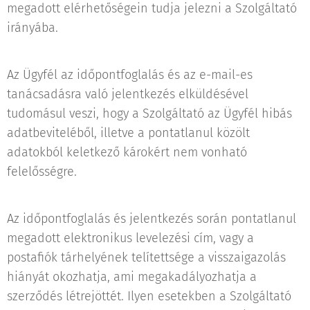
megadott elérhetőségein tudja jelezni a Szolgáltató
irányába.
Az Ügyfél az időpontfoglalás és az e-mail-es
tanácsadásra való jelentkezés elküldésével
tudomásul veszi, hogy a Szolgáltató az Ügyfél hibás
adatbeviteléből, illetve a pontatlanul közölt
adatokból keletkező károkért nem vonható
felelősségre.
Az időpontfoglalás és jelentkezés során pontatlanul
megadott elektronikus levelezési cím, vagy a
postafiók tárhelyének telítettsége a visszaigazolás
hiányát okozhatja, ami megakadályozhatja a
szerződés létrejöttét. Ilyen esetekben a Szolgáltató